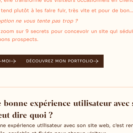
, elle transforme vos visiteurs occasionnels en client
 tend plutôt à les faire fuir, très vite et pour de bon
ption ne vous tente pas trop ?
, zoom sur 9 secrets pour concevoir un site qui sédui
 bons prospects.
-MOI
DÉCOUVREZ MON PORTFOLIO
e bonne expérience utilisateur avec 
eut dire quoi ?
ne expérience utilisateur avec son site web, c’est re