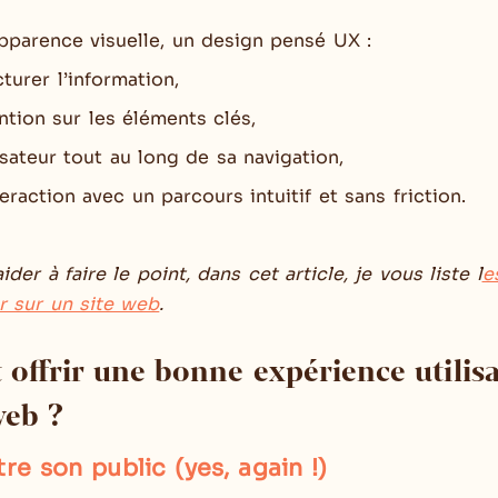
pparence visuelle, un design pensé UX :
turer l’information,
ention sur les éléments clés,
isateur tout au long de sa navigation,
nteraction avec un parcours intuitif et sans friction.
ider à faire le point, dans cet article, je vous liste
l
e
r sur un site web
.
ffrir une bonne expérience utilisa
web ?
re son public (yes, again !)