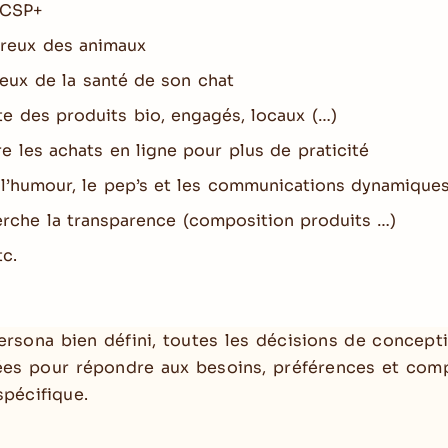
 CSP+
eux des animaux
eux de la santé de son chat
e des produits bio, engagés, locaux (…)
e les achats en ligne pour plus de praticité
l’humour, le pep’s et les communications dynamique
rche la transparence (composition produits …)
c.
ersona bien défini, toutes les décisions de concept
ées pour répondre aux besoins, préférences et co
spécifique.