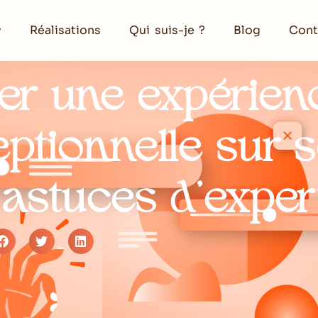
Réalisations
Qui suis-je ?
Blog
Cont
r une expérien
ceptionnelle sur 
 astuces d’exper