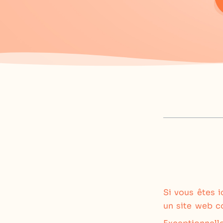
Si vous êtes i
un site web c