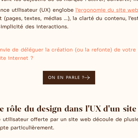
ience utilisateur (UX) englobe
l’ergonomie du site we
(pages, textes, médias …), la clarté du contenu, l’es
simplicité des interactions.
nvie de déléguer la création (ou la refonte) de votre
ite internet ?
ON EN PARLE ?
le rôle du design dans l'UX d'un sit
e utilisateur offerte par un site web découle de plusi
pte particulièrement.