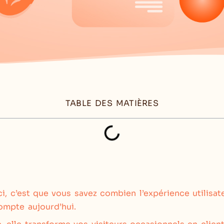
TABLE DES MATIÈRES
ci, c’est que vous savez combien l’expérience utilisat
ompte aujourd’hui.