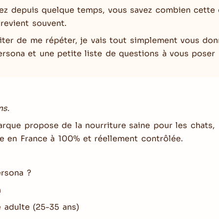
sez depuis quelque temps, vous savez combien cette
revient souvent.
viter de me répéter, je vais tout simplement vous do
rsona et une petite liste de questions à vous poser p
ns.
rque propose de la nourriture saine pour les chats,
e en France à 100% et réellement contrôlée.
ersona ?
n
 adulte (25-35 ans)