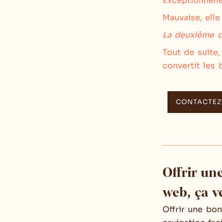
Exceptionnelle
Mauvaise, elle
La deuxième o
Tout de suite
convertit les
CONTACTEZ
Offrir un
web, ça v
Offrir une bon