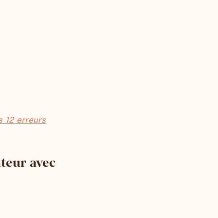
s 12 erreurs
teur avec