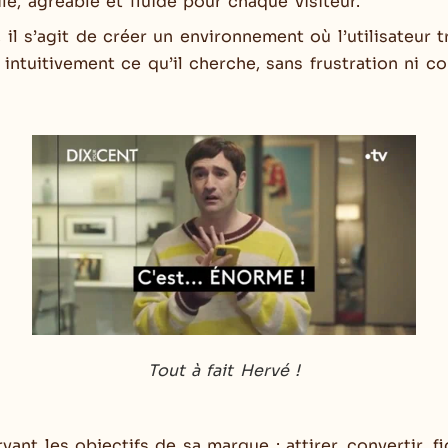
ile, agréable et fluide pour chaque visiteur.
 il s’agit de créer un environnement où l’utilisateur 
intuitivement ce qu’il cherche, sans frustration ni co
Tout à fait Hervé !
vant les objectifs de sa marque : attirer, convertir, fi