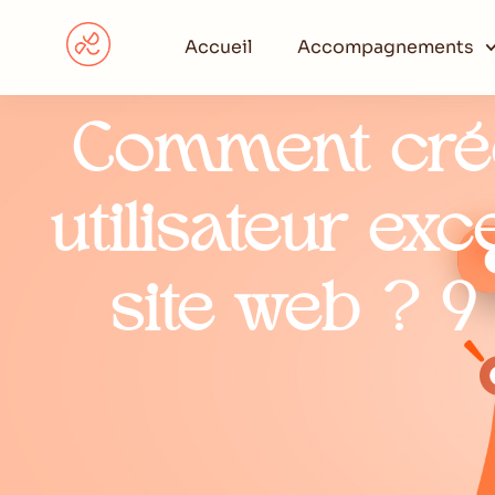
Accueil
Accompagnements
Comment crée
utilisateur ex
site web ? 9