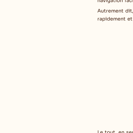
navigation fac
Autrement dit,
rapidement et 
Le tout, en ser