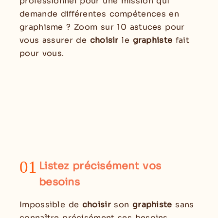
professionnel pour une mission qui
demande différentes compétences en
graphisme ? Zoom sur 10 astuces pour
vous assurer de
choisir
le
graphiste
fait
pour vous.
01
Listez précisément vos
besoins
Impossible de
choisir
son
graphiste
sans
connaître précisément ses besoins.