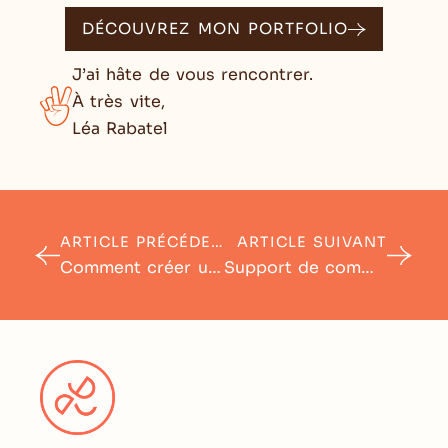
DÉCOUVREZ MON PORTFOLIO
J’ai hâte de vous rencontrer.
À très vite,
Léa Rabatel
ARTICLE PRÉCÉDENT
ARTICLE SUIVANT
Comment créer un design de site internet minimaliste ? 9 conseils de pro
Support de communication print : Comment créer un dépliant qui sort du lot ?