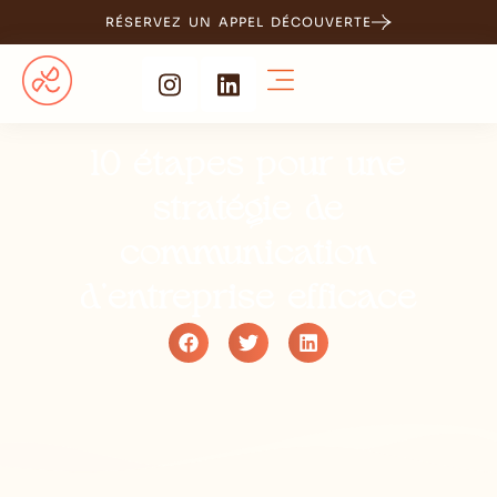
RÉSERVEZ UN APPEL DÉCOUVERTE
10 étapes pour une
stratégie de
communication
d’entreprise efficace