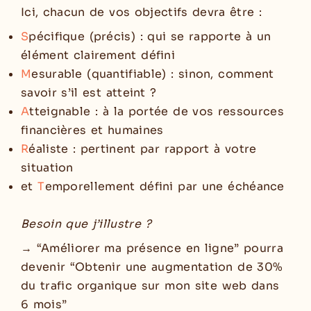
Ici, chacun de vos objectifs devra être :
S
pécifique (précis) : qui se rapporte à un
élément clairement défini
M
esurable (quantifiable) : sinon, comment
savoir s’il est atteint ?
A
tteignable : à la portée de vos ressources
financières et humaines
R
éaliste : pertinent par rapport à votre
situation
et
T
emporellement défini par une échéance
Besoin que j’illustre ?
→ “Améliorer ma présence en ligne” pourra
devenir “Obtenir une augmentation de 30%
du trafic organique sur mon site web dans
6 mois”