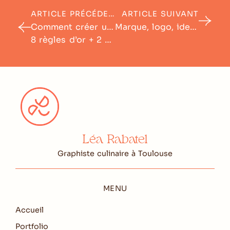
ARTICLE PRÉCÉDENT
ARTICLE SUIVANT
Comment créer une signalétique extérieure efficace ?
Marque, logo, identité visuelle, charte graphique… Quelles différences ?
8 règles d’or + 2 bonus
Léa Rabatel
Graphiste culinaire à Toulouse
MENU
Accueil
Portfolio