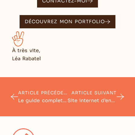
CONTACTEZ-MOI
DÉCOUVREZ MON PORTFOLIO
À très vite,
Léa Rabatel
ARTICLE PRÉCÉDENT
ARTICLE SUIVANT
Le guide complet pour créer sa planche d’ambiance d’identité de marque
Site internet d’entreprise : toujours indispensable en 2023 ?