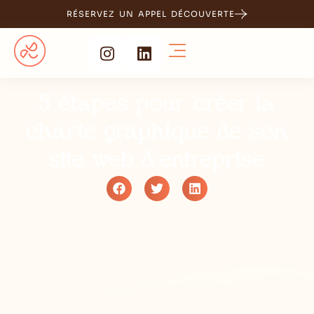
RÉSERVEZ UN APPEL DÉCOUVERTE
5 étapes pour créer la
charte graphique de son
site web d’entreprise