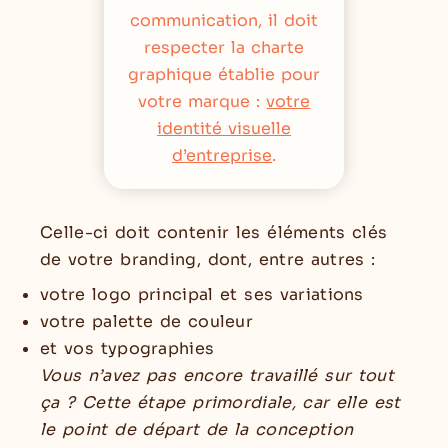
communication, il doit
respecter la charte
graphique établie pour
votre marque :
votre
identité visuelle
d’entreprise
.
Celle-ci doit contenir les éléments clés
de votre branding, dont, entre autres :
votre logo principal et ses variations
votre palette de couleur
et vos typographies
Vous n’avez pas encore travaillé sur tout
ça ? Cette étape primordiale, car elle est
le point de départ de la conception