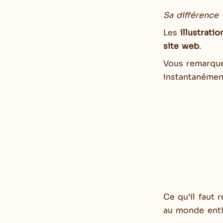
Sa différence 
Les
illustratio
site web
.
Vous remarquez
instantanémen
Ce qu’il faut 
au monde entie