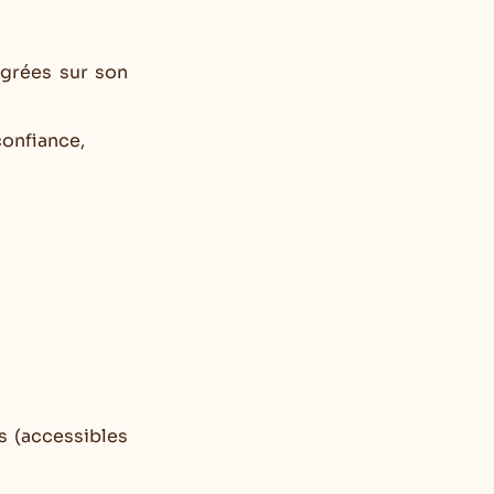
égrées sur son
confiance,
s (accessibles