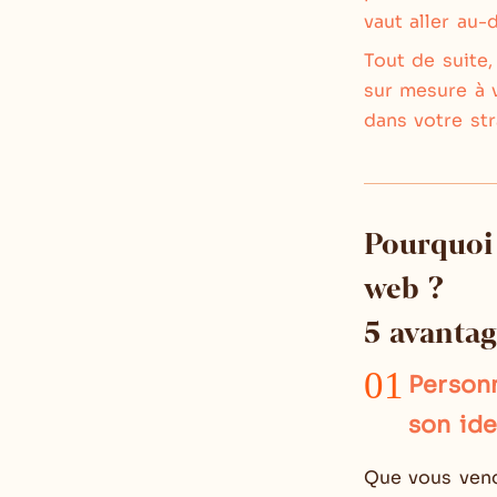
vaut aller au-
Tout de suite
sur mesure à 
dans votre st
Pourquoi 
web ?
5 avantag
01
Personn
son ide
Que vous vendi