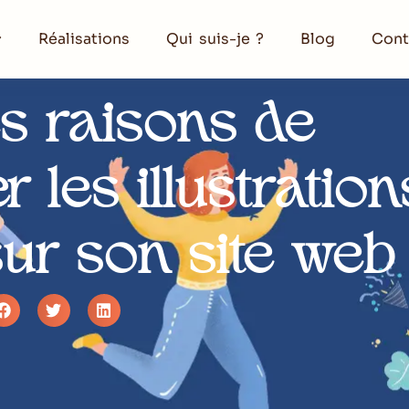
Réalisations
Qui suis-je ?
Blog
Cont
s raisons de
 les illustration
sur son site web