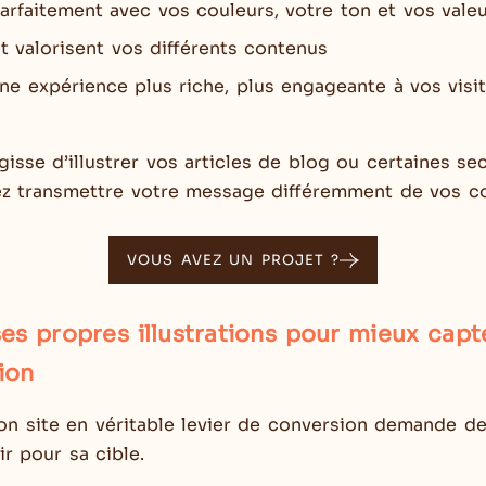
arfaitement avec vos couleurs, votre ton et vos vale
t valorisent vos différents contenus
ne expérience plus riche, plus engageante à vos visi
’agisse d’illustrer vos articles de blog ou certaines se
sez transmettre votre message différemment de vos co
VOUS AVEZ UN PROJET ?
es propres illustrations pour mieux capt
tion
on site en véritable levier de conversion demande de
r pour sa cible.