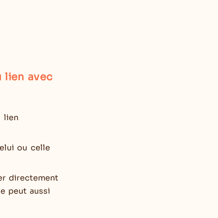
u lien avec
 lien
elui ou celle
ier directement
le peut aussi