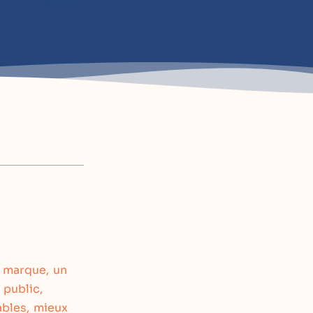
e marque, un
public,
ables, mieux