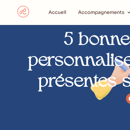
Accueil
Accompagnements
5 bonne
personnaliser
présentes 