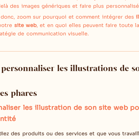
delà des images génériques et faire plus personnalisé
, donc, zoom sur pourquoi et comment intégrer des
i
votre
site web
, et en quoi elles peuvent faire toute l
ratégie de communication visuelle.
personnaliser les illustrations de so
es phares
aliser les illustration de son site web po
ntité
ez des produits ou des services et que vous travaill