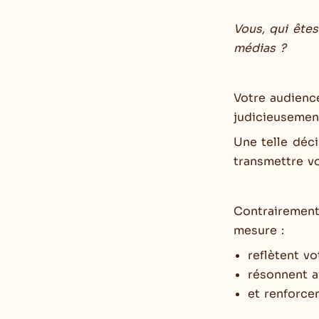
Vous, qui ête
médias ?
Votre audience
judicieusemen
Une telle déci
transmettre vo
Contrairement 
mesure :
reflètent vo
résonnent a
et renforce