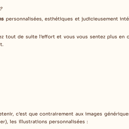
?
ns
personnalisées, esthétiques et judicieusement int
 tout de suite l’effort et vous vous sentez plus en 
t.
retenir, c’est que contrairement aux images générique
r), les illustrations personnalisées :