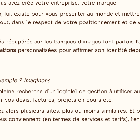
ous avez créé votre entreprise, votre marque.
b, lui, existe pour vous présenter au monde et mettre
tout, dans le respect de votre positionnement et de v
hés récupérés sur les banques d’images font parfois l’a
rations
personnalisées pour affirmer son identité de
exemple ?
Imaginons.
leine recherche d’un logiciel de gestion à utiliser a
 vos devis, factures, projets en cours etc.
 alors plusieurs sites, plus ou moins similaires. Et p
us conviennent (en termes de services et tarifs), l’en