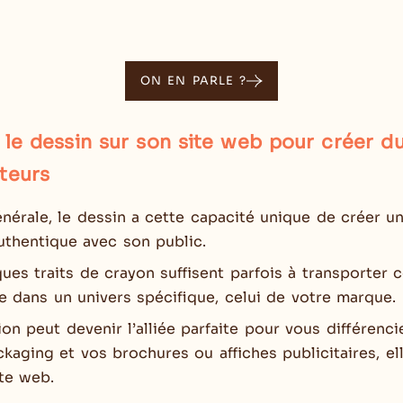
ON EN PARLE ?
r le dessin sur son site web pour créer d
iteurs
érale, le dessin a cette capacité unique de créer un
uthentique avec son public.
ques traits de crayon suffisent parfois à transporter c
e dans un univers spécifique, celui de votre marque.
ation peut devenir l’alliée parfaite pour vous différenc
kaging et vos brochures ou affiches publicitaires, el
ite web.